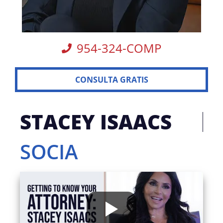
954-324-COMP
CONSULTA GRATIS
STACEY ISAACS
SOCIA