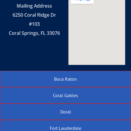
Mailing Address
6250 Coral Ridge Dr
#103
Coral Springs, FL 33076
Boca Raton
Coral Gables
Doral
Fort Lauderdale