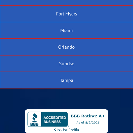
Fort Myers
Miami
Orlando
Sunrise
Tampa