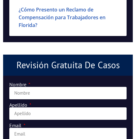
¿Cómo Presento un Reclamo de
Compensación para Trabajadores en
Florida?
Revisión Gratuita De Casos
Nombre
Apellido
Email