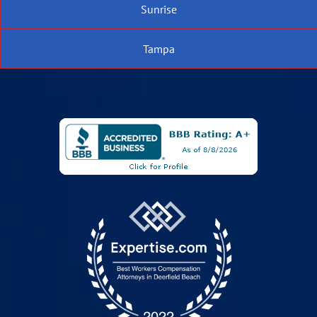
Sunrise
Tampa