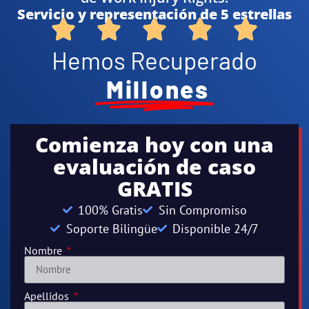
Servicio y representación de 5 estrellas
Hemos Recuperado
Millones
Comienza hoy con una
evaluación de caso
GRATIS
100% Gratis
Sin Compromiso
Soporte Bilingüe
Disponible 24/7
Nombre
Apellidos