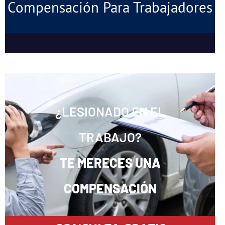
Compensación Para Trabajadores
¿LESIONADO EN EL
TRABAJO?
TE MERECES UNA
COMPENSACIÓN