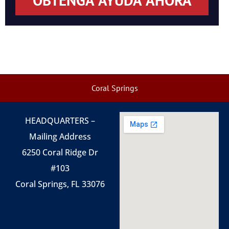
OBTENGA AYUDA AHORA
Coral Springs
HEADQUARTERS –
Mailing Address
6250 Coral Ridge Dr
#103
Coral Springs, FL 33076