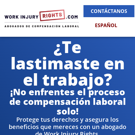
CONTÁCTANOS
ESPAÑOL
¿Te
lastimaste en
el trabajo?
¡No enfrentes el proceso
de compensación laboral
solo!
Protege tus derechos y asegura los
beneficios que mereces con un abogado
de Work Injury Rights.