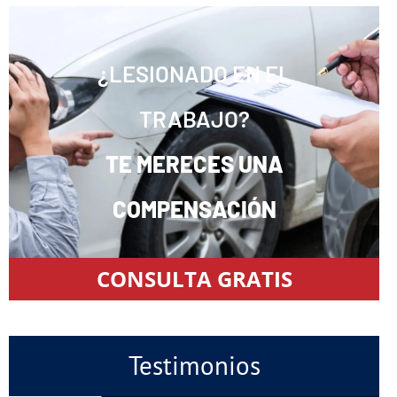
¿LESIONADO EN EL
TRABAJO?
TE MERECES UNA
COMPENSACIÓN
CONSULTA GRATIS
Testimonios