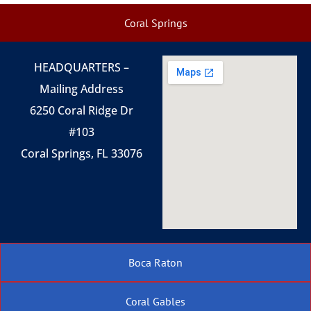
Coral Springs
HEADQUARTERS –
Mailing Address
6250 Coral Ridge Dr
#103
Coral Springs, FL 33076
Boca Raton
Coral Gables