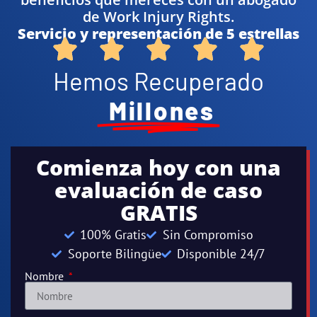
de Work Injury Rights.
Servicio y representación de 5 estrellas
Hemos Recuperado
Millones
Comienza hoy con una
evaluación de caso
GRATIS
100% Gratis
Sin Compromiso
Soporte Bilingüe
Disponible 24/7
Nombre