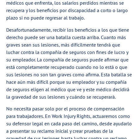
médicos
que enfrenta, los
salarios perdidos
mientras se
recupera y los beneficios por discapacidad a corto o largo
plazo si no puede regresar al trabajo.
Desafortunadamente, recibir los beneficios a los que tiene
derecho puede ser una batalla cuesta arriba. Cuanto más
graves sean sus lesiones, más difícilmente tendrá que
luchar contra la compañía de seguros con fines de lucro y
su empleador. La compañía de seguros puede afirmar que
está completamente recuperado cuando no lo está o que
sus lesiones no son tan graves como afirma. Esta batalla se
hace aún más difícil porque su empleador y su compañía
de seguros eligen al médico que ve y este médico decidirá
la gravedad de sus lesiones y cuándo se recuperará.
No necesita pasar solo por el proceso de compensación
para trabajadores. En Work Injury Rights, actuaremos como
su defensor legal en cada paso del camino, desde ayudarlo
a presentar su reclamo inicial y crear pruebas de la
gravedad de sus lesiones hasta luchar contra un reclamo