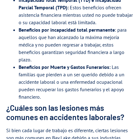
Incapacidad Total Temporal (TTD) e Incapacidad
Parcial Temporal (TPD):
Estos beneficios ofrecen
asistencia financiera mientras usted no puede trabajar
o su capacidad laboral está limitada.
Beneficios por incapacidad total permanente
: para
aquellos que han alcanzado la máxima mejoría
médica y no pueden regresar a trabajar, estos
beneficios garantizan seguridad financiera a largo
plazo.
Beneficios por Muerte y Gastos Funerarios:
Las
familias que pierden a un ser querido debido a un
accidente laboral o una enfermedad ocupacional
pueden recuperar los gastos funerarios y el apoyo
financiero.
¿Cuáles son las lesiones más
comunes en accidentes laborales?
Si bien cada lugar de trabajo es diferente, ciertas lesiones
son más comunes en Bay Lake debido a sus industrias