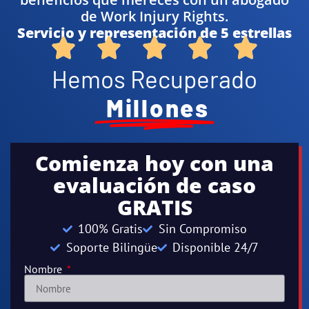
de Work Injury Rights.
Servicio y representación de 5 estrellas
Hemos Recuperado
Millones
Comienza hoy con una
evaluación de caso
GRATIS
100% Gratis
Sin Compromiso
Soporte Bilingüe
Disponible 24/7
Nombre