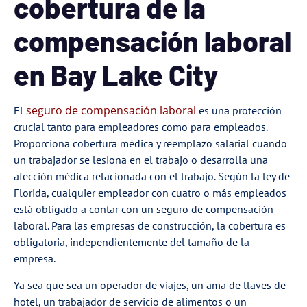
cobertura de la
compensación laboral
en Bay Lake City
seguro de compensación laboral
El
es una protección
crucial tanto para empleadores como para empleados.
Proporciona cobertura médica y reemplazo salarial cuando
un trabajador se lesiona en el trabajo o desarrolla una
afección médica relacionada con el trabajo. Según la ley de
Florida, cualquier empleador con cuatro o más empleados
está obligado a contar con un seguro de compensación
laboral. Para las empresas de construcción, la cobertura es
obligatoria, independientemente del tamaño de la
empresa.
Ya sea que sea un operador de viajes, un ama de llaves de
hotel, un trabajador de servicio de alimentos o un