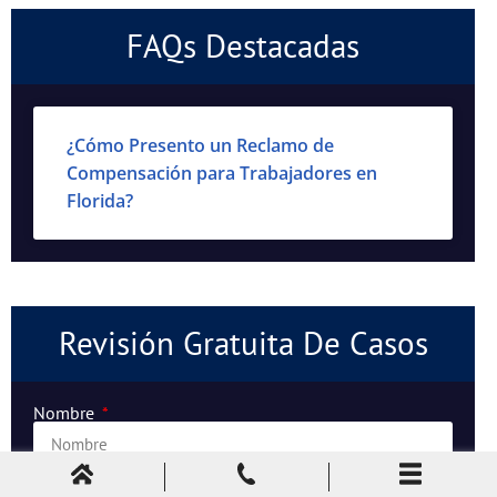
FAQs Destacadas
¿Cómo Presento un Reclamo de
Compensación para Trabajadores en
Florida?
Revisión Gratuita De Casos
Nombre
Apellido