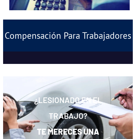
Compensación Para Trabajadores
¿LESIONADO EN EL
TRABAJO?
TE MERECES UNA