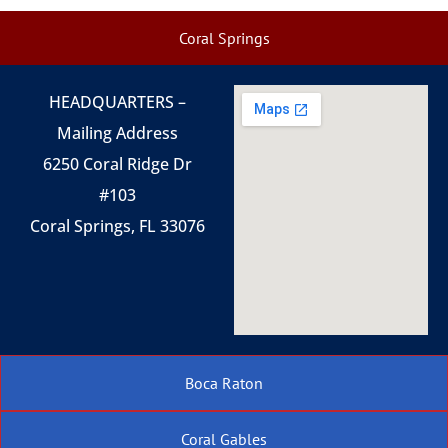
Coral Springs
HEADQUARTERS –
Mailing Address
6250 Coral Ridge Dr
#103
Coral Springs, FL 33076
Boca Raton
Coral Gables