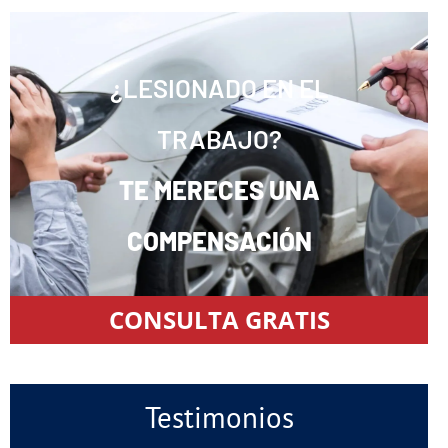
¿LESIONADO EN EL
TRABAJO?
TE MERECES UNA
COMPENSACIÓN
CONSULTA GRATIS
Testimonios