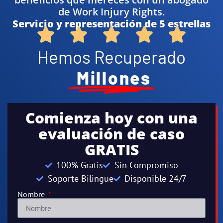
de Work Injury Rights.
Servicio y representación de 5 estrellas
Hemos Recuperado
Millones
Comienza hoy con una
evaluación de caso
GRATIS
100% Gratis
Sin Compromiso
Soporte Bilingüe
Disponible 24/7
Nombre