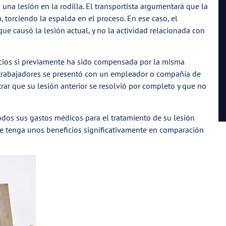
a una lesión en la rodilla. El transportista argumentará que la
, torciendo la espalda en el proceso. En ese caso, el
ue causó la lesión actual, y no la actividad relacionada con
icios si previamente ha sido compensada por la misma
 trabajadores se presentó con un empleador o compañía de
trar que su lesión anterior se resolvió por completo y que no
odos sus gastos médicos para el tratamiento de su lesión
ue tenga unos beneficios significativamente en comparación