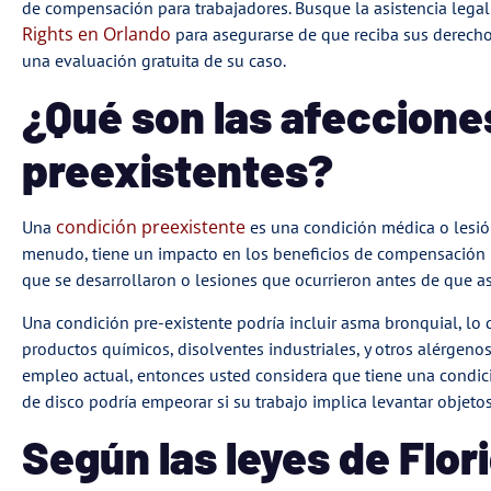
de compensación para trabajadores. Busque la asistencia lega
Rights en Orlando
para asegurarse de que reciba sus derech
una evaluación gratuita de su caso.
¿Qué son las afeccione
preexistentes?
condición preexistente
Una
es una condición médica o lesión 
menudo, tiene un impacto en los beneficios de compensación p
que se desarrollaron o lesiones que ocurrieron antes de que as
Una condición pre-existente podría incluir asma bronquial, lo 
productos químicos, disolventes industriales, y otros alérgenos.
empleo actual, entonces usted considera que tiene una condició
de disco podría empeorar si su trabajo implica levantar objeto
Según las leyes de Flor