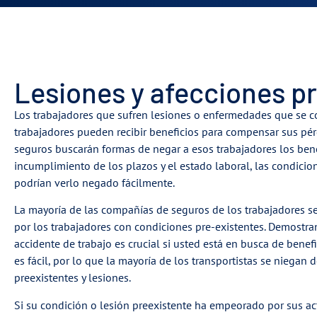
Lesiones y afecciones p
Los trabajadores que sufren lesiones o enfermedades que se 
trabajadores pueden recibir beneficios para compensar sus pé
seguros buscarán formas de negar a esos trabajadores los be
incumplimiento de los plazos y el estado laboral, las condici
podrían verlo negado fácilmente.
La mayoría de las compañías de seguros de los trabajadores s
por los trabajadores con condiciones pre-existentes. Demostra
accidente de trabajo es crucial si usted está en busca de benef
es fácil, por lo que la mayoría de los transportistas se niega
preexistentes y lesiones.
Si su condición o lesión preexistente ha empeorado por sus act