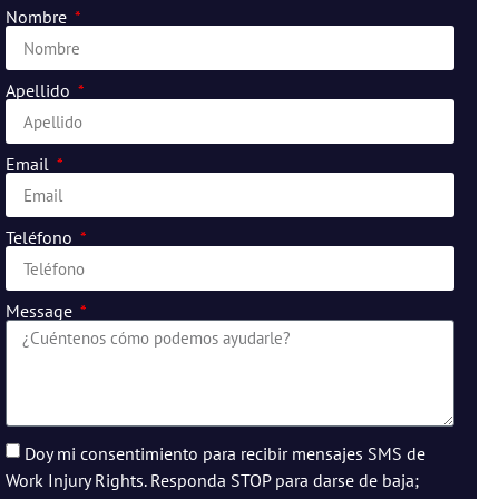
Nombre
Apellido
Email
Teléfono
Message
Doy mi consentimiento para recibir mensajes SMS de
Work Injury Rights. Responda STOP para darse de baja;