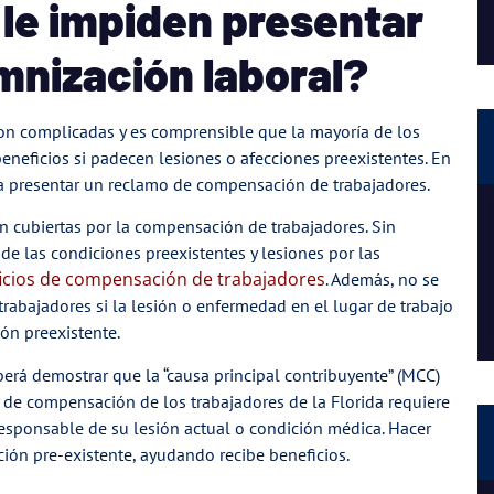
 le impiden presentar
mnización laboral?
on complicadas y es comprensible que la mayoría de los
eneficios si padecen lesiones o afecciones preexistentes. En
a presentar un reclamo de compensación de trabajadores.
án cubiertas por la compensación de trabajadores. Sin
e las condiciones preexistentes y lesiones por las
icios de compensación de trabajadores
. Además, no se
rabajadores si la lesión o enfermedad en el lugar de trabajo
ón preexistente.
erá demostrar que la “causa principal contribuyente” (MCC)
ley de compensación de los trabajadores de la Florida requiere
esponsable de su lesión actual o condición médica. Hacer
ción pre-existente, ayudando recibe beneficios.