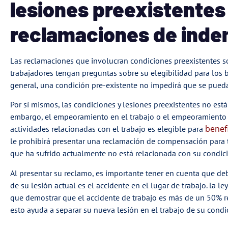
lesiones preexistentes
reclamaciones de inde
Las reclamaciones que involucran condiciones preexistentes s
trabajadores tengan preguntas sobre su elegibilidad para los b
general, una condición pre-existente no impedirá que se pued
Por sí mismos, las condiciones y lesiones preexistentes no est
embargo, el empeoramiento en el trabajo o el empeoramiento d
benef
actividades relacionadas con el trabajo es elegible para
le prohibirá presentar una reclamación de compensación para t
que ha sufrido actualmente no está relacionada con su condici
Al presentar su reclamo, es importante tener en cuenta que deb
de su lesión actual es el accidente en el lugar de trabajo. la 
que demostrar que el accidente de trabajo es más de un 50% r
esto ayuda a separar su nueva lesión en el trabajo de su condi