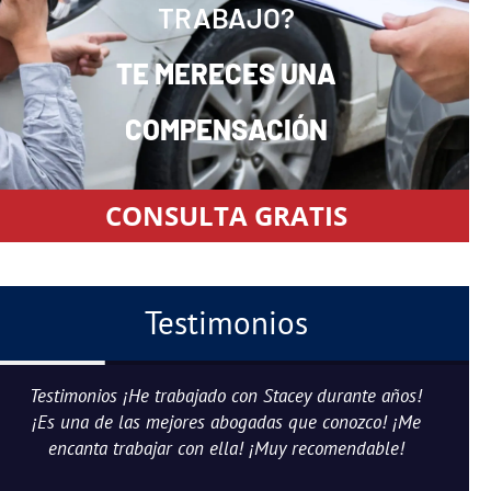
TRABAJO?
TE MERECES UNA
COMPENSACIÓN
CONSULTA GRATIS
Testimonios
Testimonios ¡He trabajado con Stacey durante años!
¡Es una de las mejores abogadas que conozco! ¡Me
encanta trabajar con ella! ¡Muy recomendable!