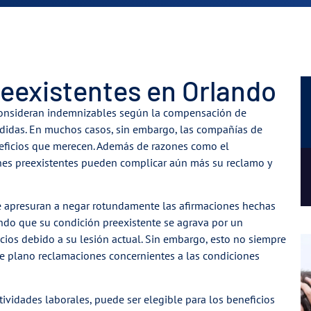
reexistentes en Orlando
consideran indemnizables según la compensación de
rdidas. En muchos casos, sin embargo, las compañías de
neficios que merecen. Además de razones como el
ones preexistentes pueden complicar aún más su reclamo y
e apresuran a negar rotundamente las afirmaciones hechas
ndo que su condición preexistente se agrava por un
icios debido a su lesión actual. Sin embargo, esto no siempre
n de plano reclamaciones concernientes a las condiciones
ividades laborales, puede ser elegible para los beneficios