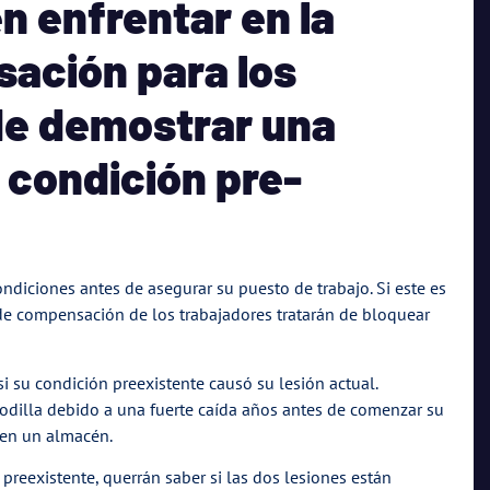
 enfrentar en la
ación para los
 de demostrar una
condición pre-
ndiciones antes de asegurar su puesto de trabajo. Si este es
de compensación de los trabajadores tratarán de bloquear
i su condición preexistente causó su lesión actual.
odilla debido a una fuerte caída años antes de comenzar su
a en un almacén.
reexistente, querrán saber si las dos lesiones están