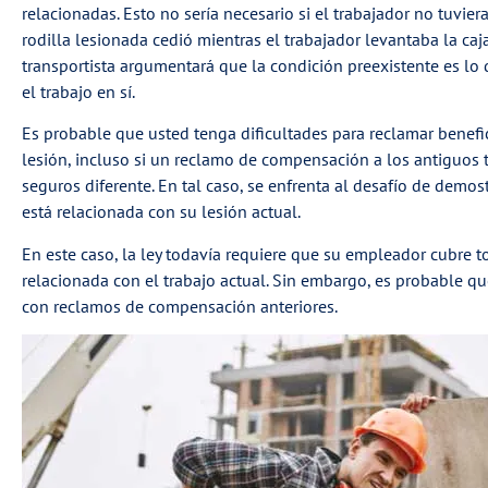
relacionadas. Esto no sería necesario si el trabajador no tuvier
rodilla lesionada cedió mientras el trabajador levantaba la caja
transportista argumentará que la condición preexistente es lo q
el trabajo en sí.
Es probable que usted tenga dificultades para reclamar benef
lesión, incluso si un reclamo de compensación a los antiguos
seguros diferente. En tal caso, se enfrenta al desafío de demos
está relacionada con su lesión actual.
En este caso, la ley todavía requiere que su empleador cubre t
relacionada con el trabajo actual. Sin embargo, es probable q
con reclamos de compensación anteriores.