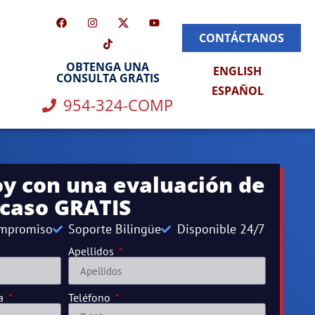
CONTÁCTANOS
OBTENGA UNA
ENGLISH
CONSULTA GRATIS
ESPAÑOL
954-324-COMP
y con una evaluación de
caso GRATIS
ompromiso
Soporte Bilingüe
Disponible 24/7
Apellidos
 a
Teléfono