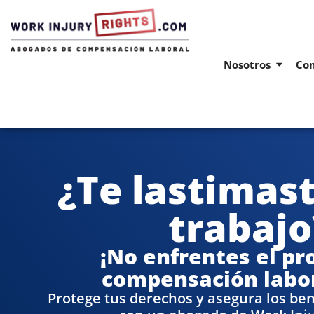
Nosotros
Com
¿Te lastimast
trabajo
¡No enfrentes el pr
compensación labor
Protege tus derechos y asegura los be