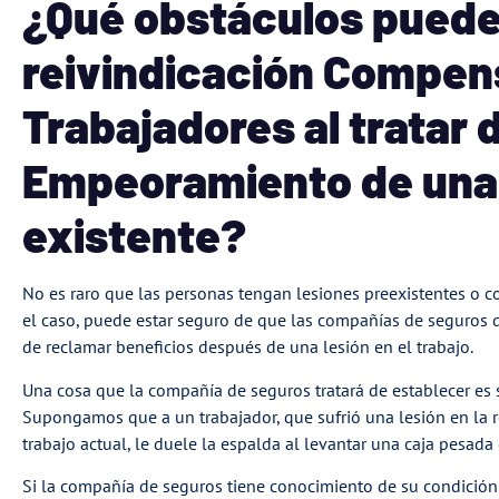
¿Qué obstáculos pueden
reivindicación Compens
Trabajadores al tratar
Empeoramiento de una 
existente?
No es raro que las personas tengan lesiones preexistentes o co
el caso, puede estar seguro de que las compañías de seguros 
de reclamar beneficios después de una lesión en el trabajo.
Una cosa que la compañía de seguros tratará de establecer es s
Supongamos que a un trabajador, que sufrió una lesión en la r
trabajo actual, le duele la espalda al levantar una caja pesad
Si la compañía de seguros tiene conocimiento de su condición p