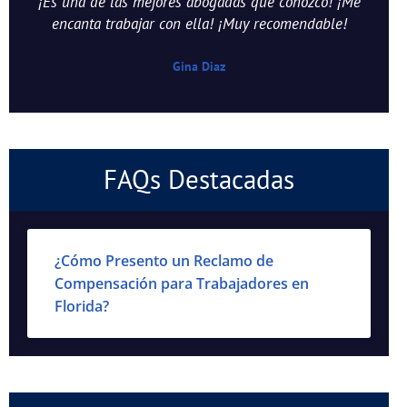
¡Es una de las mejores abogadas que conozco! ¡Me
encanta trabajar con ella! ¡Muy recomendable!
Gina Diaz
FAQs Destacadas
¿Cómo Presento un Reclamo de
Compensación para Trabajadores en
Florida?