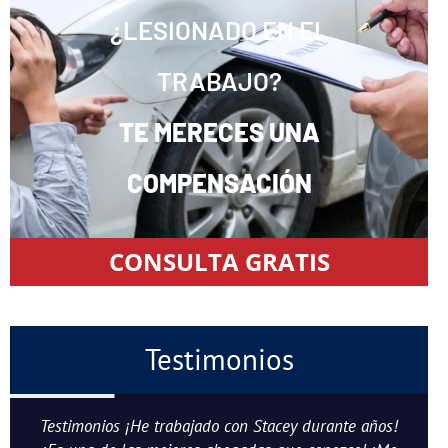
¿LESIONADO EN EL
TRABAJO?
TE MERECES UNA
COMPENSACIÓN
CONSULTA GRATIS
Testimonios
Testimonios ¡He trabajado con Stacey durante años!