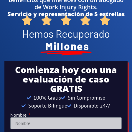
de Work Injury Rights.
Servicio y representación de 5 estrellas
Hemos Recuperado
Millones
Comienza hoy con una
evaluación de caso
GRATIS
100% Gratis
Sin Compromiso
Soporte Bilingüe
Disponible 24/7
Nombre