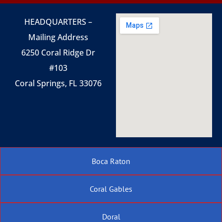
HEADQUARTERS –
Mailing Address
6250 Coral Ridge Dr
#103
Coral Springs, FL 33076
Boca Raton
Coral Gables
Doral