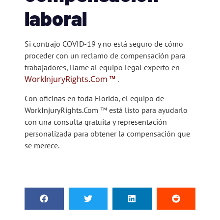
laboral
Si contrajo COVID-19 y no está seguro de cómo
proceder con un reclamo de compensación para
trabajadores, llame al equipo legal experto en
WorkInjuryRights.Com
™
.
Con oficinas en toda Florida, el equipo de
WorkInjuryRights.Com
™
está listo para ayudarlo
con una consulta gratuita y representación
personalizada para obtener la compensación que
se merece.