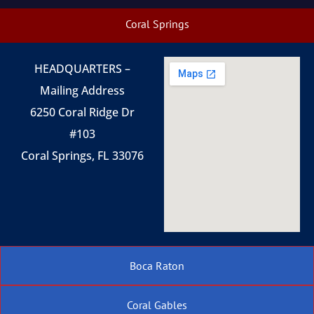
Coral Springs
HEADQUARTERS –
Mailing Address
6250 Coral Ridge Dr
#103
Coral Springs, FL 33076
Boca Raton
Coral Gables