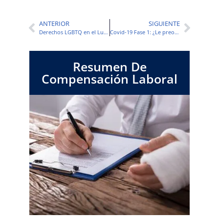
ANTERIOR
SIGUIENTE
Derechos LGBTQ en el Lugar de Trabajo Después del Fallo de la Corte Suprema de EE. UU.
Covid-19 Fase 1: ¿Le preocupa volver al trabajo?
Resumen De
Compensación Laboral