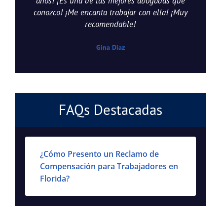
años! ¡Es una de las mejores abogadas que
conozco! ¡Me encanta trabajar con ella! ¡Muy
recomendable!
Gina Diaz
FAQs Destacadas
¿Cómo Presento un Reclamo de
Compensación para Trabajadores en
Florida?