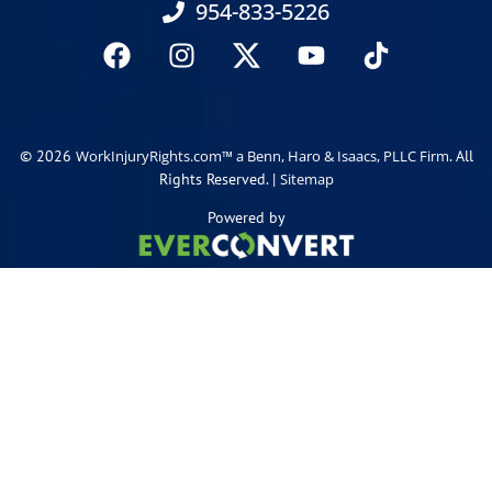
954-833-5226
© 2026
. All
WorkInjuryRights.com™ a Benn, Haro & Isaacs, PLLC Firm
Rights Reserved. |
Sitemap
Powered by